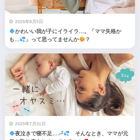
2025年8月5日
かわいい我が子にイライラ…。「ママ失格か
も…
」って思ってませんか
？
2025年7月31日
夜泣きで寝不足…
そんなとき、ママが元