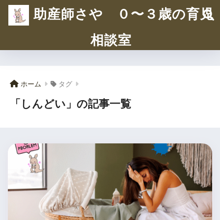
助産師さや ０〜３歳の育児
相談室
ホーム
タグ
「しんどい」の記事一覧