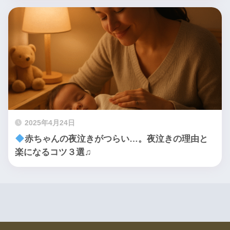
2025年4月24日
赤ちゃんの夜泣きがつらい…。夜泣きの理由と
楽になるコツ３選♫