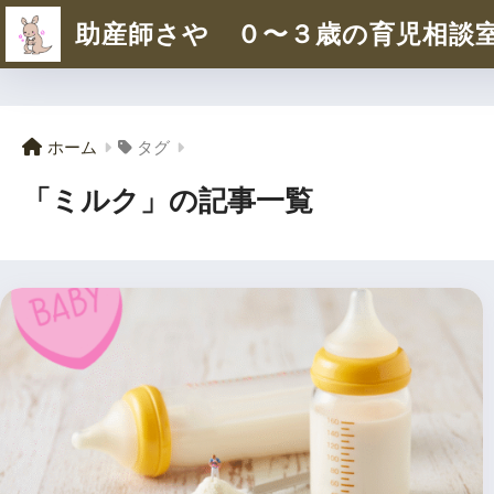
助産師さや ０〜３歳の育児相談
ホーム
タグ
「ミルク」の記事一覧