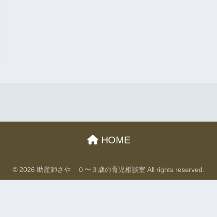
HOME
© 2026 助産師さや ０〜３歳の育児相談室 All rights reserved.