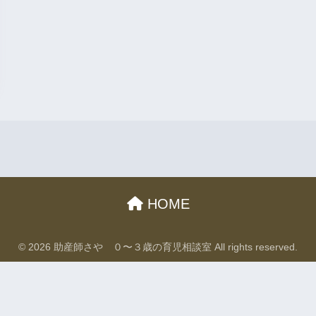
HOME
© 2026 助産師さや ０〜３歳の育児相談室 All rights reserved.