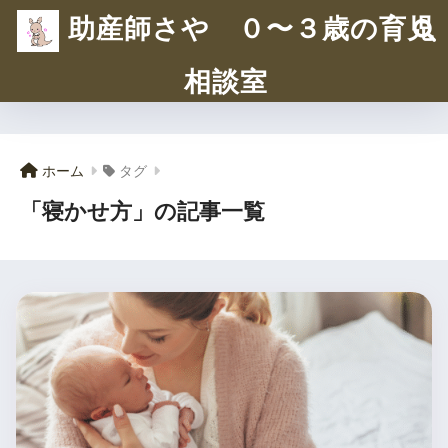
助産師さや ０〜３歳の育児
相談室
ホーム
タグ
「寝かせ方」の記事一覧