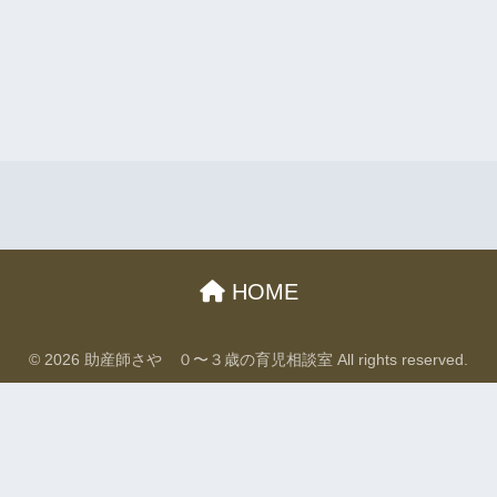
HOME
© 2026 助産師さや ０〜３歳の育児相談室 All rights reserved.