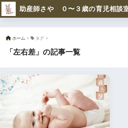
助産師さや ０〜３歳の育児相談
ホーム
タグ
「左右差」の記事一覧